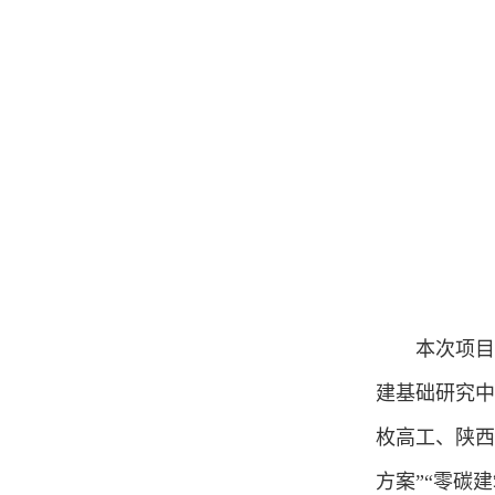
本次项目
建基础研究中
枚高工、陕西
方案”“零碳