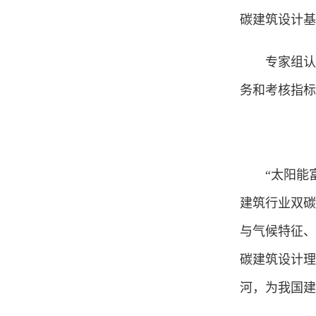
碳建筑设计基
专家组认
务和考核指标
“太阳能
建筑行业双碳
与气候特征、
碳建筑设计理
河，为我国建