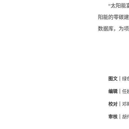
“太阳能
阳能的零碳建
数据库，为项
图文｜
绿
编辑｜
任
校对｜
邓
审核｜
胡