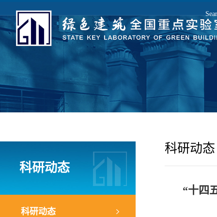
Sea
E
科研动态
科研动态
“十四
科研动态