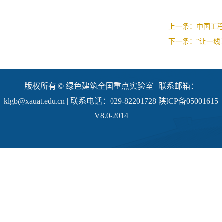
上一条：中国工
下一条：“让一
版权所有 © 绿色建筑全国重点实验室 | 联系邮箱：
klgb@xauat.edu.cn | 联系电话：029-82201728 陕ICP备05001615
V8.0-2014