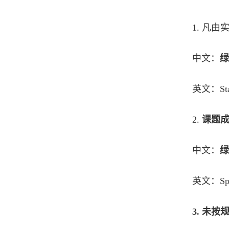
1.
凡由实
中文：
绿
英文：State
2.
课题
中文：
绿
英文：Spons
3. 未