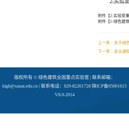
2-实验
附件【
2-实验室
附件【
1-绿色建
上一条：关于绿色
下一条：会议通知 
版权所有 © 绿色建筑全国重点实验室 | 联系邮箱：
klgb@xauat.edu.cn | 联系电话：029-82201728 陕ICP备05001615
V8.0-2014