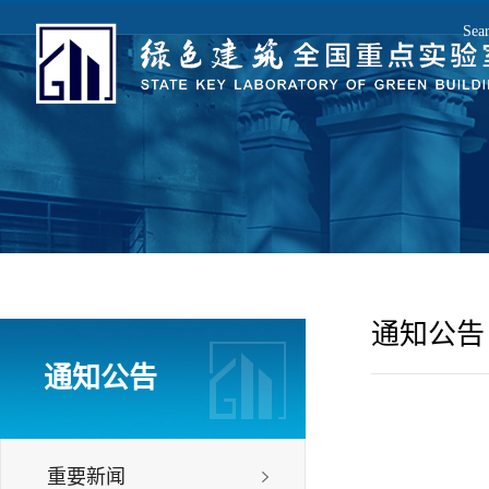
Sea
E
通知公告
通知公告
重要新闻