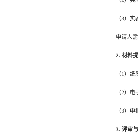
（2）实
（3）实
申请人需
2.
材料
（1）纸
（2）电子
（3）申
3.
评审