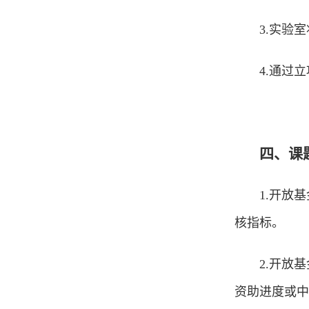
3.实验室
4.通过
四、课
1.开放
核指标。
2.开放
资助进度或中