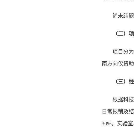
尚未结题
（
二
）
项
项目分为
南方向仅资助
（
三
）
经
根据科技
日常报销及结
30%。实验