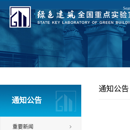
Sea
E
通知公告
通知公告
重要新闻