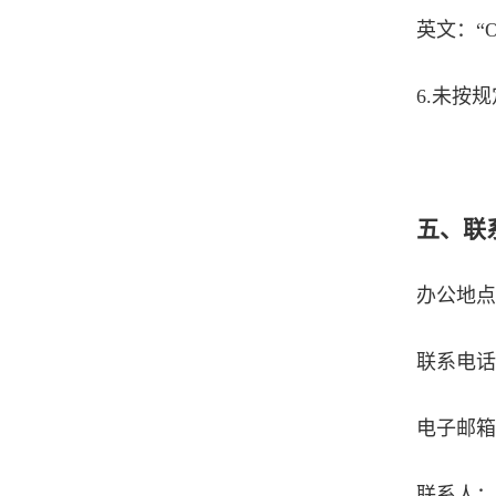
英文：“Open
6.未按
五、联
办公地点
联系电话：0
电子邮箱
联系人：