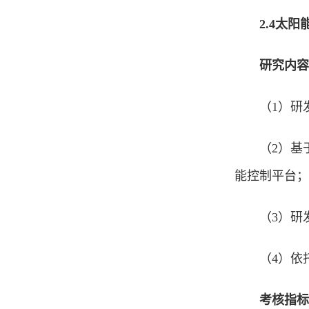
2.4
太阳
研究内容
（1）研
（2）基
能控制平台；
（3）研
（4）依
考核指标