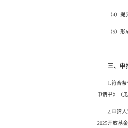
（4）提
（5）形
三、申
1.符合
申请书》（见
2.申请
2025开放基金