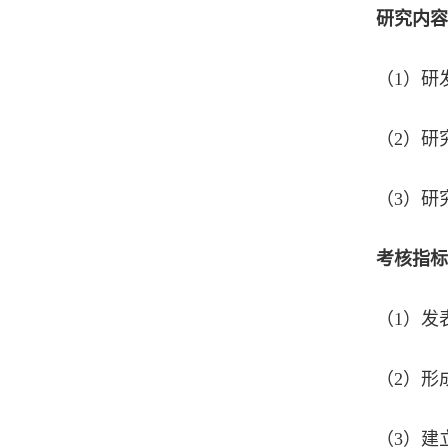
研究内容
（1）研
（2）研
（3）研
考核指标
（1）发
（2）形
（3）建