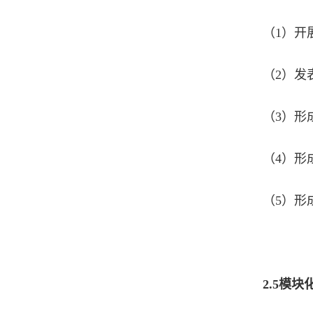
（1）开
（2）发
（3）形
（4）形
（5）形
2.5
模块