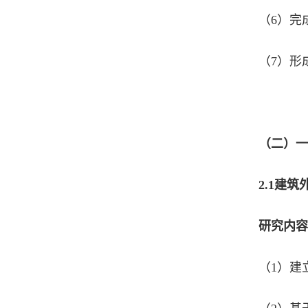
（6）完
（7）形
（二）一
2.1
建筑
研究内容
（1）建