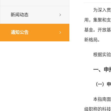
为深入贯
新闻动态
用，集聚和支
基金。开放基
通知公告
新格局。
根据实验
一、申
（
一
）
申
本指南面
级职称的科技