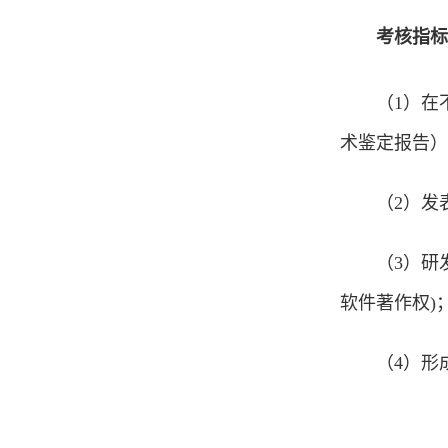
考核指标
（1）在不
术鉴定报告）
（2）发
（3）研
软件著作权)
（4）形