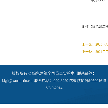
附件【
绿色建筑全
上一条：2025
下一条：2024
版权所有 © 绿色建筑全国重点实验室 | 联系邮箱：
klgb@xauat.edu.cn | 联系电话：029-82201728 陕ICP备05001615
V8.0-2014